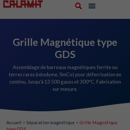
Grille Magnétique type
GDS
Assemblage de barreaux magnétiques ferrite ou
terres rares (néodyme, SmCo) pour déferrisation en
continu. Jusqu'à 13 500 gauss et 300°C. Fabrication
sur mesure.
Accueil
>
Séparation magnétique
>
Grille Magnétique
type GDS