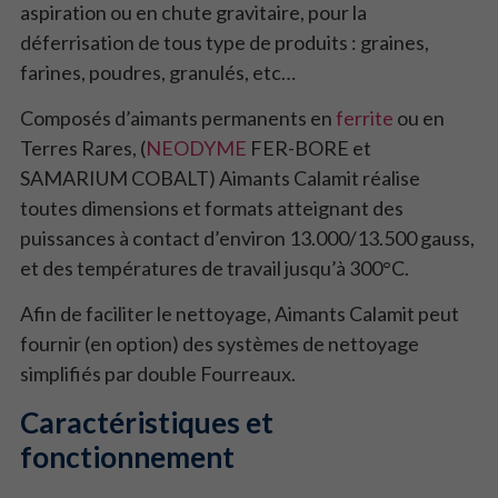
aspiration ou en chute gravitaire, pour la
déferrisation de tous type de produits : graines,
farines, poudres, granulés, etc…
Composés d’aimants permanents en
ferrite
ou en
Terres Rares, (
NEODYME
FER-BORE et
SAMARIUM COBALT) Aimants Calamit réalise
toutes dimensions et formats atteignant des
puissances à contact d’environ 13.000/13.500 gauss,
et des températures de travail jusqu’à 300°C.
Afin de faciliter le nettoyage, Aimants Calamit peut
fournir (en option) des systèmes de nettoyage
simplifiés par double Fourreaux.
Caractéristiques et
fonctionnement