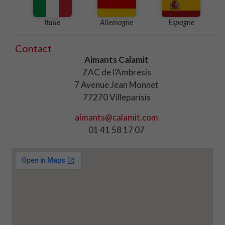
Italie
Allemagne
Espagne
Contact
Aimants Calamit
ZAC de l’Ambresis
7 Avenue Jean Monnet
77270 Villeparisis
aimants@calamit.com
01 41 58 17 07