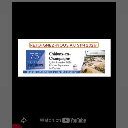
REJOIGNEZ-NOUS AU SIM 2026!