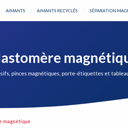
AIMANTS
AIMANTS RECYCLÉS
SÉPARATION MAG
lastomère magnétiq
sifs, pinces magnétiques, porte-étiquettes et table
e magnétique