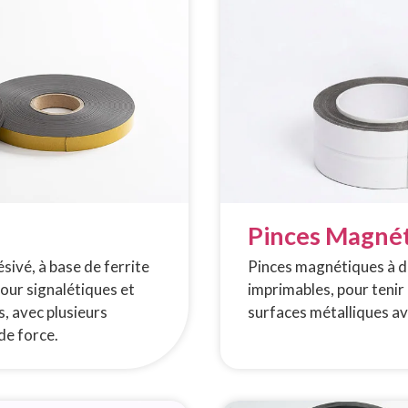
Pinces Magné
sivé, à base de ferrite
Pinces magnétiques à d
r signalétiques et
imprimables, pour tenir 
, avec plusieurs
surfaces métalliques av
de force.