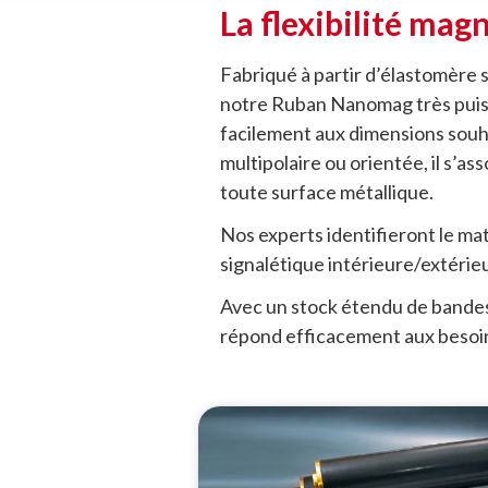
La flexibilité mag
Fabriqué à partir d’élastomère
notre Ruban Nanomag très puis
facilement aux dimensions souhai
multipolaire ou orientée, il s’a
toute surface métallique.
Nos experts identifieront le mat
signalétique intérieure/extérieu
Avec un stock étendu de bandes
répond efficacement aux besoins 