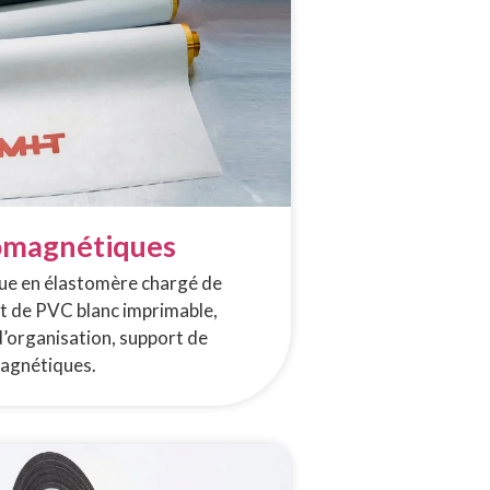
omagnétiques
ue en élastomère chargé de
t de PVC blanc imprimable,
d’organisation, support de
magnétiques.