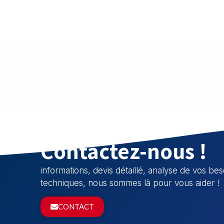
Contactez-nous !
informations, devis détaillé, analyse de vos b
techniques, nous sommes là pour vous aider !
CONTACT