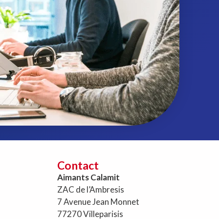
Contact
Aimants Calamit
ZAC de l’Ambresis
7 Avenue Jean Monnet
77270 Villeparisis