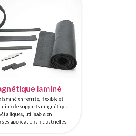
gnétique laminé
aminé en ferrite, flexible et
création de supports magnétiques
talliques, utilisable en
ses applications industrielles.