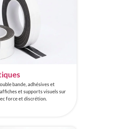
tiques
ouble bande, adhésives et
affiches et supports visuels sur
ec force et discrétion.