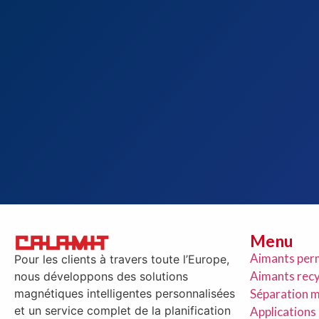
Menu
Aimants per
Pour les clients à travers toute l’Europe,
Aimants recy
nous développons des solutions
magnétiques intelligentes personnalisées
Séparation 
et un service complet de la planification
Applications