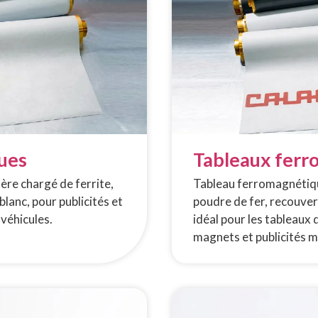
ues
Tableaux ferr
re chargé de ferrite,
Tableau ferromagnétiq
blanc, pour publicités et
poudre de fer, recouver
 véhicules.
idéal pour les tableaux 
magnets et publicités 