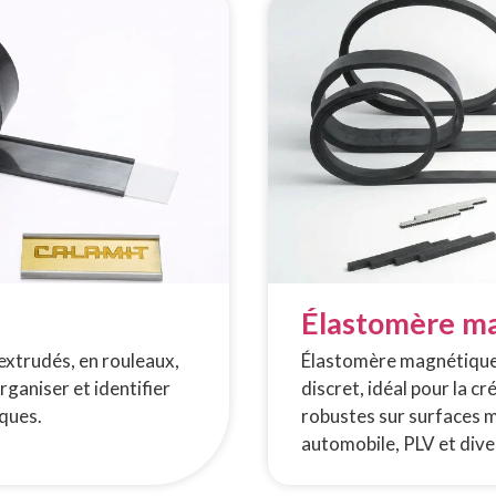
Élastomère ma
xtrudés, en rouleaux,
Élastomère magnétique l
rganiser et identifier
discret, idéal pour la 
ques.
robustes sur surfaces mé
automobile, PLV et diver