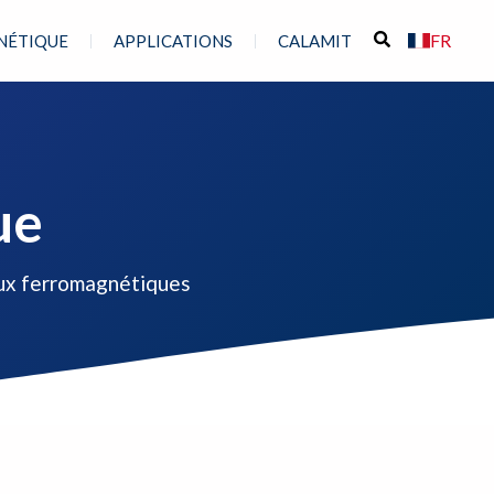
FR
NÉTIQUE
APPLICATIONS
CALAMIT
ue
aux ferromagnétiques