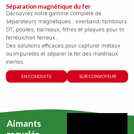
Séparation magnétique du fer
Découvrez notre gamme complète de
séparateurs magnétiques : overband, tambours
DT, poulies, barreaux, filtres et plaques pour tri
ferreux/non ferreux.
Des solutions efficaces pour capturer métaux
ou impuretés et séparer le fer des matériaux
inertes.
EN CONDUITE
SUR CONVOYEUR
Aimants