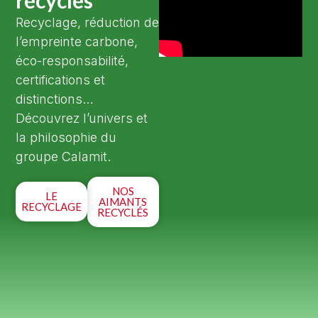
recyclés
Recyclage, réduction de
l’empreinte carbone,
éco-responsabilité,
certifications et
distinctions…
Découvrez l’univers et
la philosophie du
groupe Calamit.
NOS
LE
AIMANTS
RECYCLAGE
RECYCLÉS