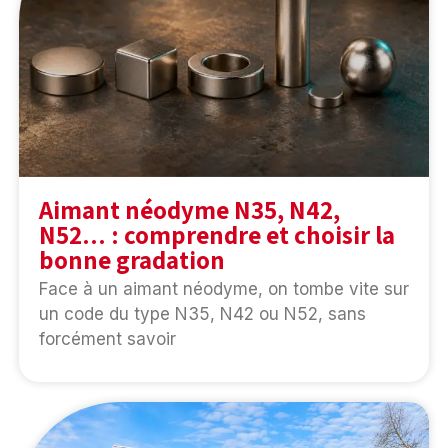
Aimant néodyme N35, N42,
N52… : comprendre et choisir la
bonne gradation
Face à un aimant néodyme, on tombe vite sur
un code du type N35, N42 ou N52, sans
forcément savoir