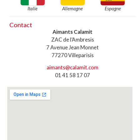
Italie
Allemagne
Espagne
Contact
Aimants Calamit
ZAC de l’Ambresis
7 Avenue Jean Monnet
77270 Villeparisis
aimants@calamit.com
01 41 58 17 07