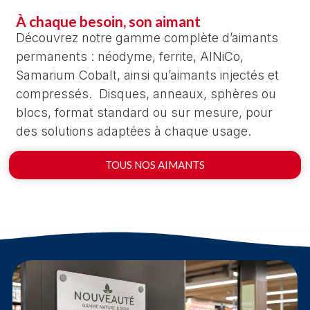
À chaque besoin, son aimant
Découvrez notre gamme complète d’aimants
permanents : néodyme, ferrite, AlNiCo,
Samarium Cobalt, ainsi qu’aimants injectés et
compressés. Disques, anneaux, sphères ou
blocs, format standard ou sur mesure, pour
des solutions adaptées à chaque usage.
TOUS NOS AIMANTS