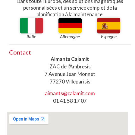
Dans toute l’Europe, des solutions magnétiques
personnalisées et un service complet de la
planification à la maintenance.​
Italie
Allemagne
Espagne
Contact
Aimants Calamit
ZAC de l’Ambresis
7 Avenue Jean Monnet
77270 Villeparisis
aimants@calamit.com
01 41 58 17 07