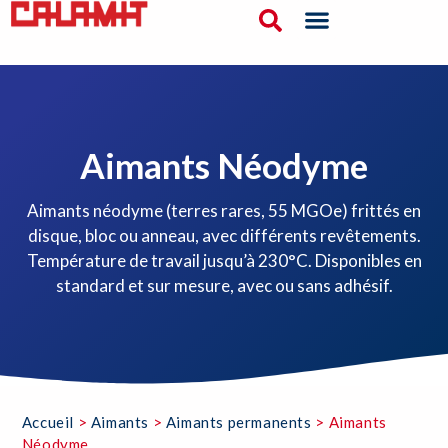
Aimants Néodyme
Aimants néodyme (terres rares, 55 MGOe) frittés en
disque, bloc ou anneau, avec différents revêtements.
Température de travail jusqu’à 230°C. Disponibles en
standard et sur mesure, avec ou sans adhésif.
Accueil
>
Aimants
>
Aimants permanents
>
Aimants
Néodyme