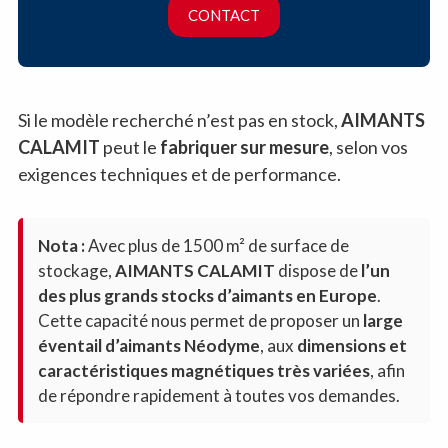
CONTACT
Si le modèle recherché n’est pas en stock,
AIMANTS
CALAMIT
peut le
fabriquer sur mesure
, selon vos
exigences techniques et de performance.
Nota :
Avec plus de 1500 m² de surface de
stockage,
AIMANTS CALAMIT
dispose de
l’un
des plus grands stocks d’aimants en Europe
.
Cette capacité nous permet de proposer un
large
éventail d’aimants Néodyme
, aux
dimensions et
caractéristiques magnétiques très variées
, afin
de répondre rapidement à toutes vos demandes.