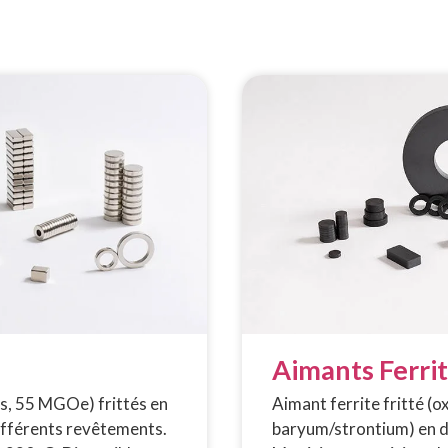
Aimants Ferri
s, 55 MGOe) frittés en
Aimant ferrite fritté (o
différents revêtements.
baryum/strontium) en d