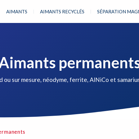
AIMANTS
AIMANTS RECYCLÉS
SÉPARATION MAG
Aimants permanent
d ou sur mesure, néodyme, ferrite, AlNiCo et samariu
ermanents