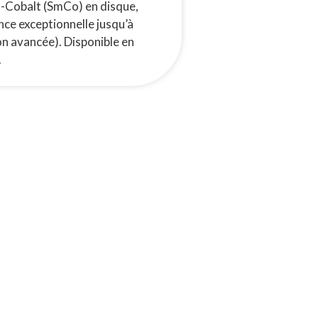
-Cobalt (SmCo) en disque,
nce exceptionnelle jusqu’à
n avancée). Disponible en
.