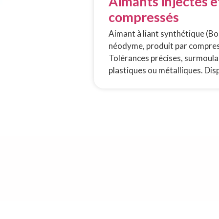
Aimants injectés e
compressés
Aimant à liant synthétique (Bo
néodyme, produit par compress
Tolérances précises, surmoulag
plastiques ou métalliques. Dis