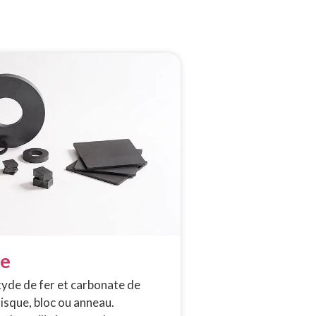
te
xyde de fer et carbonate de
isque, bloc ou anneau.