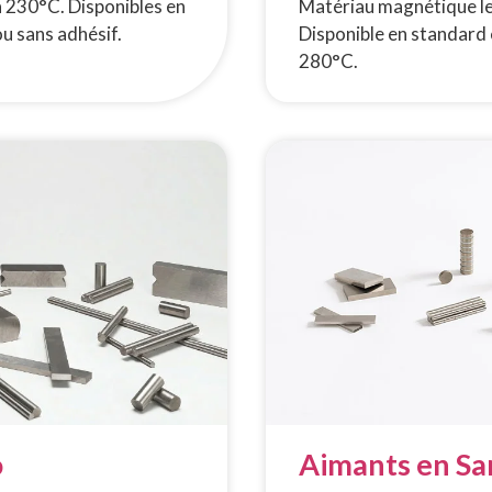
à 230°C. Disponibles en
Matériau magnétique le 
u sans adhésif.
Disponible en standard 
280°C.
o
Aimants en S