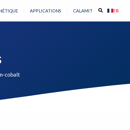
FR
NÉTIQUE
APPLICATIONS
CALAMIT
s
m-cobalt