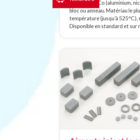
Aimant AlNiCo (aluminium, nick
bloc ou anneau. Matériau le plu
température (jusqu’à 525°C), 
Disponible en standard et sur