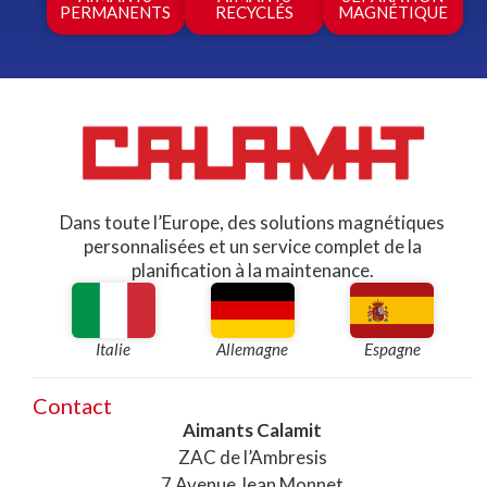
PERMANENTS
RECYCLÉS
MAGNÉTIQUE
Dans toute l’Europe, des solutions magnétiques
personnalisées et un service complet de la
planification à la maintenance.​
Italie
Allemagne
Espagne
Contact
Aimants Calamit
ZAC de l’Ambresis
7 Avenue Jean Monnet