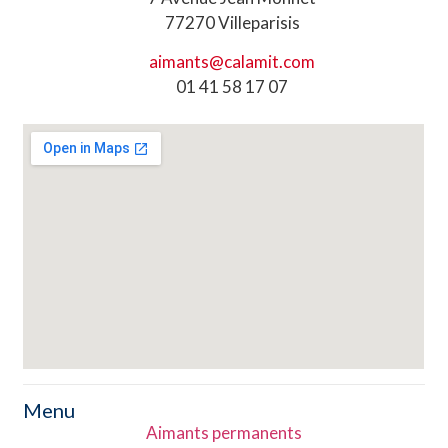
77270 Villeparisis
aimants@calamit.com
01 41 58 17 07
Menu
Aimants permanents