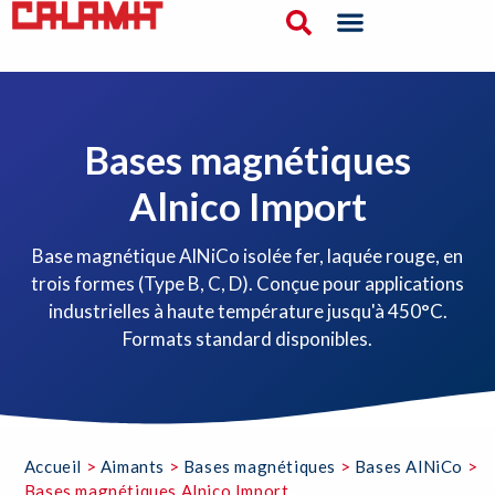
Bases magnétiques
Alnico Import
Base magnétique AlNiCo isolée fer, laquée rouge, en
trois formes (Type B, C, D). Conçue pour applications
industrielles à haute température jusqu'à 450°C.
Formats standard disponibles.
Accueil
>
Aimants
>
Bases magnétiques
>
Bases AlNiCo
>
Bases magnétiques Alnico Import