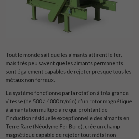
Tout le monde sait que les aimants attirent le fer,
mais très peu savent que les aimants permanents
sont également capables de rejeter presque tous les
métaux non ferreux.
Le système fonctionne par la rotation à très grande
vitesse (de 500 à 4000 tr/min) d’un rotor magnétique
à aimantation multipolaire qui, profitant de
l’induction résiduelle exceptionnelle des aimants en
Terre Rare (Néodyme Fer Bore), crée un champ
magnétique capable de rejeter tout métal non