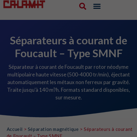
Séparateurs à courant de
Foucault – Type SMNF
Séparateur à courant de Foucault par rotor néodyme
multipolaire haute vitesse (500-4000 tr/min), éjectant
automatiquement les métaux non ferreux par gravité.
Traite jusqu'à 140 m³/h. Formats standard disponibles,
sur mesure.
Accueil
>
Séparation magnétique
>
Séparateurs à courant
de Foucault – Type SMNF