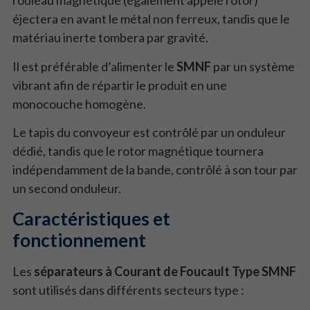
rouleau magnétique (également appelé rotor)
éjectera en avant le métal non ferreux, tandis que le
matériau inerte tombera par gravité.
Il est préférable d’alimenter le
SMNF
par un système
vibrant afin de répartir le produit en une
monocouche homogène.
Le tapis du convoyeur est contrôlé par un onduleur
dédié, tandis que le rotor magnétique tournera
indépendamment de la bande, contrôlé à son tour par
un second onduleur.
Caractéristiques et
fonctionnement
Les
séparateurs à Courant de Foucault Type SMNF
sont utilisés dans différents secteurs type :