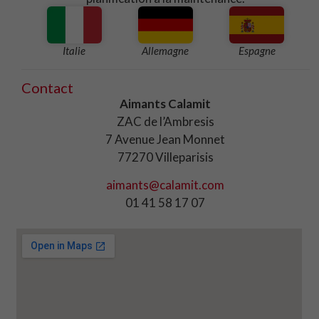
Italie
Allemagne
Espagne
Contact
Aimants Calamit
ZAC de l’Ambresis
7 Avenue Jean Monnet
77270 Villeparisis
aimants@calamit.com
01 41 58 17 07