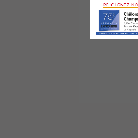
REJOIGNEZ-NO