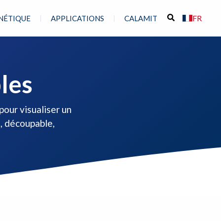
FR
NÉTIQUE
APPLICATIONS
CALAMIT
les
pour visualiser un
, découpable,