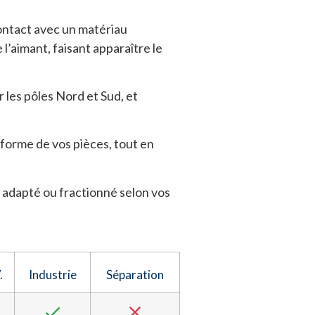
n contact avec un matériau
l’aimant, faisant apparaître le
r les pôles Nord et Sud, et
la forme de vos pièces, tout en
re adapté ou fractionné selon vos
.
Industrie
Séparation