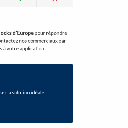
stocks d’Europe
pour répondre
contactez nos commerciaux par
 à votre application.
r la solution idéale.