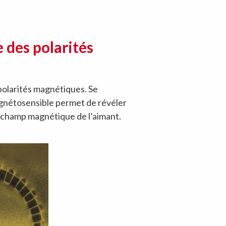
 des polarités
 polarités magnétiques. Se
Magnétosensible permet de révéler
e champ magnétique de l’aimant.