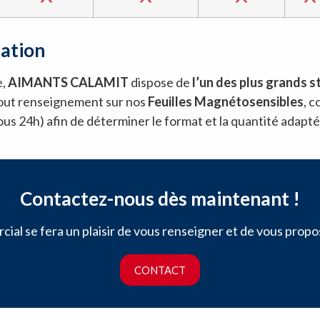
cation
e,
AIMANTS CALAMIT
dispose de
l’un des plus grands 
tout renseignement sur nos
Feuilles Magnétosensibles
, 
us 24h) afin de déterminer le format et la quantité adaptés
Contactez-nous dès maintenant !
al se fera un plaisir de vous renseigner et de vous propose
CONTACT