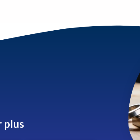
r plus