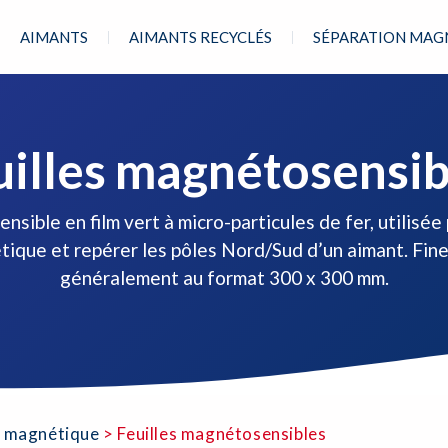
AIMANTS
AIMANTS RECYCLÉS
SÉPARATION MAG
uilles magnétosensib
nsible en film vert à micro-particules de fer, utilisée 
ique et repérer les pôles Nord/Sud d’un aimant. Fine
généralement au format 300 x 300 mm.
 magnétique
>
Feuilles magnétosensibles