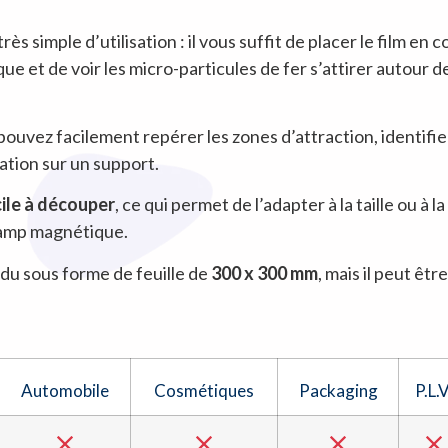
très simple d’utilisation : il vous suffit de placer le film e
et de voir les micro-particules de fer s’attirer autour de 
pouvez facilement repérer les zones d’attraction, identifie
tation sur un support.
cile à découper
, ce qui permet de l’adapter à la taille ou à 
champ magnétique.
du sous forme de feuille de
300 x 300 mm
, mais il peut êt
Automobile
Cosmétiques
Packaging
P.L.V