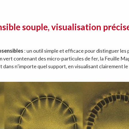
ible souple, visualisation précise
osensibles
: un outil simple et efficace pour distinguer les
lm vert contenant des micro-particules de fer, la Feuille 
dans n’importe quel support, en visualisant clairement l