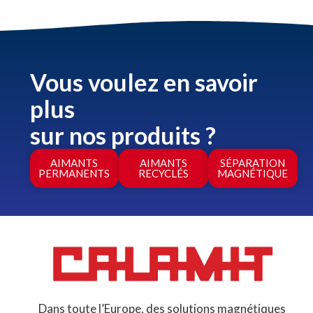
Vous voulez en savoir
plus
sur nos produits ?
AIMANTS
AIMANTS
SÉPARATION
PERMANENTS
RECYCLÉS
MAGNÉTIQUE
Dans toute l’Europe, des solutions magnétiques