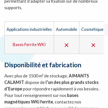
permettant d’adapter sa fixation sur de nombreux
supports.
Applications industrielles
Automobile
Cosmétiques
×
×
Bases Ferrite WKI
Disponibilité et fabrication
Avec plus de 1500 m² de stockage,
AIMANTS
CALAMIT
dispose de
l’un des plus grands stocks
d’Europe
pour répondre rapidement à vos besoins.
Pour tout renseignement sur nos
bases
magnétiques WKi ferrite
, contactez nos