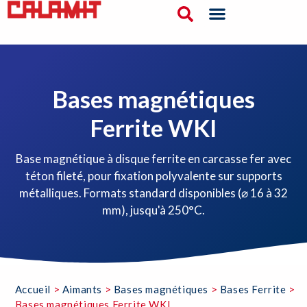
Bases magnétiques
Ferrite WKI
Base magnétique à disque ferrite en carcasse fer avec
téton fileté, pour fixation polyvalente sur supports
métalliques. Formats standard disponibles (⌀ 16 à 32
mm), jusqu'à 250°C.
Accueil
>
Aimants
>
Bases magnétiques
>
Bases Ferrite
>
Bases magnétiques Ferrite WKI