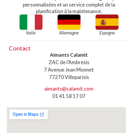
personnalisées et un service complet de la
planification à la maintenance.​
Italie
Allemagne
Espagne
Contact
Aimants Calamit
ZAC de l’Ambresis
7 Avenue Jean Monnet
77270 Villeparisis
aimants@calamit.com
01 41 58 17 07