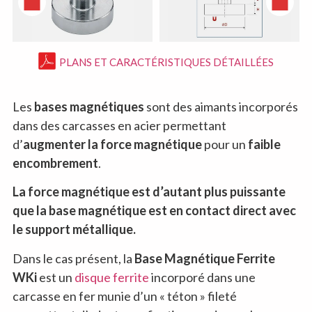
PLANS ET CARACTÉRISTIQUES DÉTAILLÉES
Les
bases magnétiques
sont des aimants incorporés
dans des carcasses en acier permettant
d’
augmenter la force magnétique
pour un
faible
encombrement
.
La force magnétique est d’autant plus puissante
que la base magnétique est en contact direct avec
le support métallique.
Dans le cas présent, la
Base Magnétique Ferrite
WKi
est un
disque ferrite
incorporé dans une
carcasse en fer munie d’un « téton » fileté